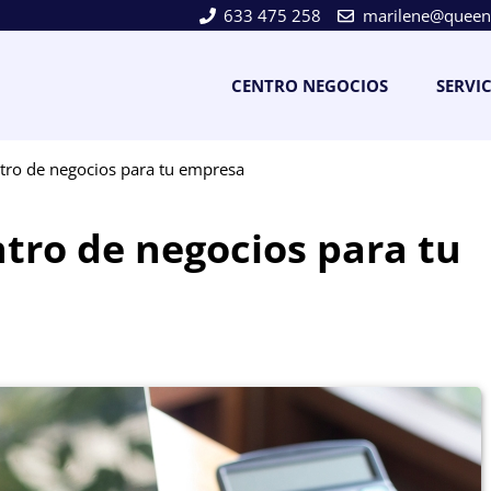
633 475 258
marilene@queens
CENTRO NEGOCIOS
SERVI
ntro de negocios para tu empresa
ntro de negocios para tu