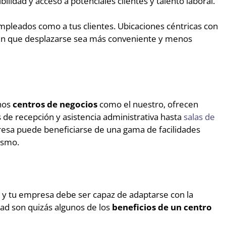
bilidad y acceso a potenciales clientes y talento laboral.
empleados como a tus clientes. Ubicaciones céntricas con
en que desplazarse sea más conveniente y menos
chos
centros de negocios
como el nuestro, ofrecen
s de recepción y asistencia administrativa hasta
salas de
sa puede beneficiarse de una gama de facilidades
ismo.
y tu empresa debe ser capaz de adaptarse con la
dad son quizás algunos de los
beneficios de un centro