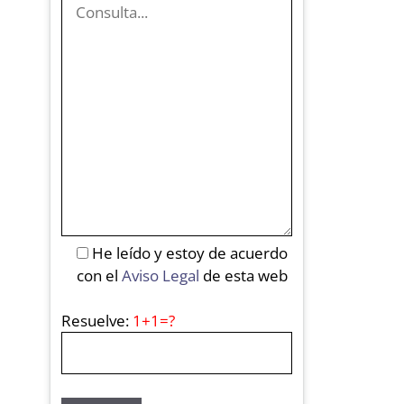
He leído y estoy de acuerdo
con el
Aviso Legal
de esta web
Resuelve:
1+1=?