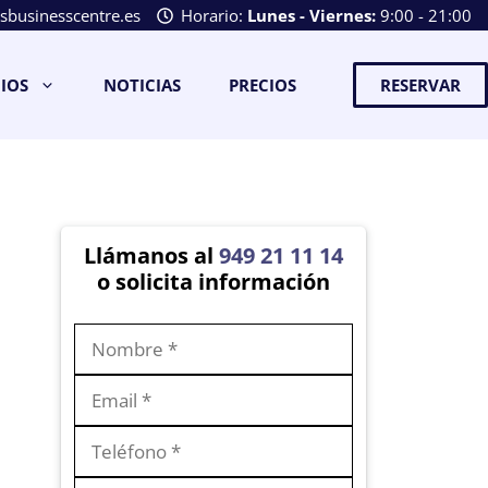
businesscentre.es
Horario:
Lunes - Viernes:
9:00 - 21:00
CIOS
NOTICIAS
PRECIOS
RESERVAR
Llámanos al
949 21 11 14
o solicita información