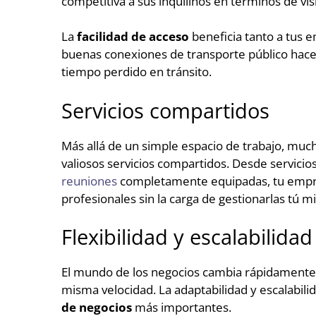
competitiva a sus inquilinos en términos de visi
La
facilidad de acceso
beneficia tanto a tus 
buenas conexiones de transporte público hac
tiempo perdido en tránsito.
Servicios compartidos
Más allá de un simple espacio de trabajo, mu
valiosos servicios compartidos. Desde servicio
reuniones
completamente equipadas, tu empre
profesionales sin la carga de gestionarlas tú m
Flexibilidad y escalabilidad
El mundo de los negocios cambia rápidamente 
misma velocidad. La adaptabilidad y escalabili
de negocios
más importantes.