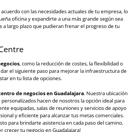
de acuerdo con las necesidades actuales de tu empresa, lo
ueña oficina y expandirte a una más grande según sea
 a largo plazo que pudieran frenar el progreso de tu
Centre
negocios
, como la reducción de costes, la flexibilidad o
o dar el siguiente paso para mejorar la infraestructura de
tar en tu lista de opciones.
centro de negocios en Guadalajara
. Nuestra ubicación
s personalizados hacen de nosotros la opción ideal para
nte equipadas, salas de reuniones y servicios de apoyo
ional y eficiente para alcanzar tus metas comerciales.
to para brindarte asistencia en cada paso del camino.
r crecer tu negocio en Guadalajara!