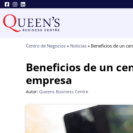
Saltar
al
contenido
Centro de Negocios
»
Noticias
»
Beneficios de un ce
Beneficios de un ce
empresa
Autor:
Queens Business Centre