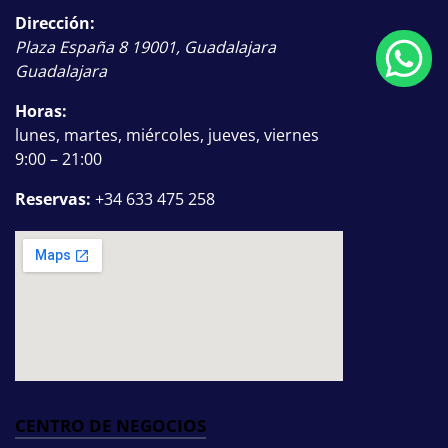
Dirección:
Plaza España 8
19001
,
Guadalajara
Guadalajara
Horas:
lunes, martes, miércoles, jueves, viernes
9:00 – 21:00
Reservas:
+34 633 475 258
CENTRO DE NEGOCIOS