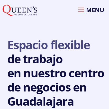
Saltar
MENU
al
contenido
Espacio flexible
de trabajo
en nuestro centro
de negocios en
Guadalajara