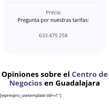
Precio
Pregunta por nuestras tarifas:
633 475 258
Opiniones sobre el
Centro de
Negocios
en Guadalajara
[wprevpro_usetemplate tid=»1″]